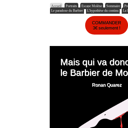
Accueil
Portraits
Escape Molène
Sommaire
Pr
Le paradoxe du Barbier
L'hypothèse du continu
La 
COMMANDER
3€ seulement !
Mais qui va donc
le Barbier de Mo
Ronan Quarez