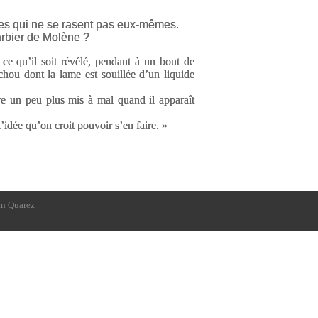
es qui ne se rasent pas eux-mêmes.
arbier de Molène ?
ce qu’il soit révélé, pendant à un bout de
-chou dont la lame est souillée d’un liquide
re un peu plus mis à mal quand il apparaît
idée qu’on croit pouvoir s’en faire. »
n Quarez