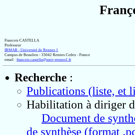
Franço
Francois CASTELLA
Professeur
IRMAR -
Université de Rennes 1
Campus de Beaulieu - 35042 Rennes Cedex - France
email :
francois.castella@univ-rennes1.fr
Recherche
:
Publications (liste, et l
Habilitation à diriger 
Document de synthè
de synthèse (format .pd