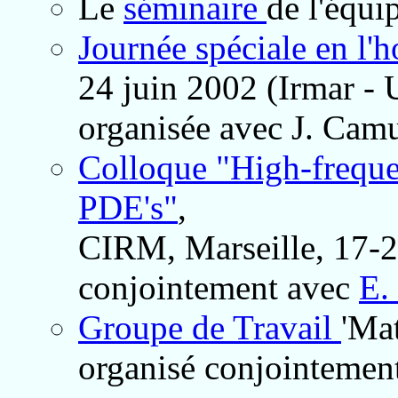
Le
séminaire
de l'équi
Journée spéciale en 
24 juin 2002 (Irmar - 
organisée avec J. Camu
Colloque "High-freque
PDE's"
,
CIRM, Marseille, 17-2
conjointement avec
E.
Groupe de Travail
'Ma
organisé conjointemen