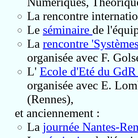
Numériques, Théoriques
La rencontre internati
Le
séminaire
de l'équi
La
rencontre 'Systèmes
organisée avec F. Golse
L'
Ecole d'Eté du Gd
organisée avec E. Lomb
(Rennes),
et anciennement :
La
journée Nantes-Ren