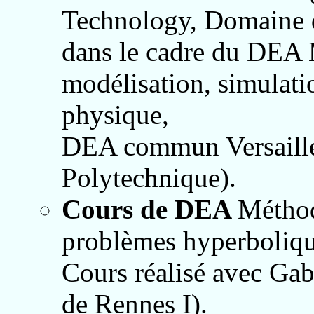
Technology, Domaine d
dans le cadre du
DEA
modélisation, simulatio
physique,
DEA commun Versailles
Polytechnique).
Cours de DEA
Méthod
problèmes hyperboliq
Cours réalisé avec
Gab
de Rennes I).