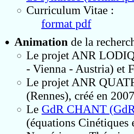
Curriculum Vitae :
format pdf
Animation
de la recherc
Le projet ANR LODIQ
- Vienna - Austria) et F
Le projet ANR QUATRA
(Rennes), créé en 2007
Le
GdR CHANT (GdR
(équations Cinétiques 