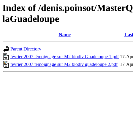
Index of /denis.poinsot/Master
laGuadeloupe
Name
Last
Parent Directory
février 2007 témoignage sur M2 biodiv Guadeloupe 1.pdf
17-Apr
fevrier 2007 temoignage sur M2 biodiv guadeloupe 2.pdf
17-Apr